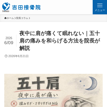
メニュー
ホーム
院長コラム
夜中に肩が痛くて眠れない｜五十
2026
肩の痛みを和らげる方法を院長が
6/09
解説
2026年6月21日