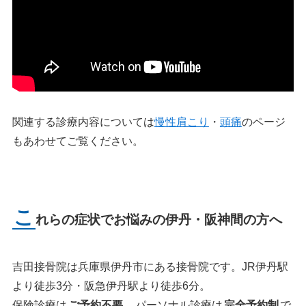
関連する診療内容については
慢性肩こり
・
頭痛
のページ
もあわせてご覧ください。
こ
れらの症状でお悩みの伊丹・阪神間の方へ
吉田接骨院は兵庫県伊丹市にある接骨院です。JR伊丹駅
より徒歩3分・阪急伊丹駅より徒歩6分。
保険診療は
ご予約不要
、パーソナル診療は
完全予約制
で