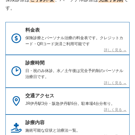
す。
料金表
保険診療とパーソナル治療の料金表です。クレジットカ
ード・QRコード決済ご利用可能です
診療時間
日・祝のみ休診。水／土午後は完全予約制のパーソナル
治療日です。
交通アクセス
JR伊丹駅3分・阪急伊丹駅6分。駐車場4台分有り。
診療内容
施術可能な症状と治療法一覧。