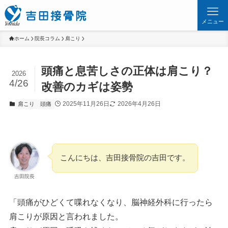
メニュー
ホーム
院長コラム
肩こり
頭痛と息苦しさの正体は肩こり？
2026
4/26
改善のカギは姿勢
2025年11月26日
2026年4月26日
肩こり
頭痛
こんにちは、吉田接骨院の吉田です。
吉田院長
「頭痛がひどくて喋れなくなり、脳神経外科に行ったら
肩こりが原因と言われました。