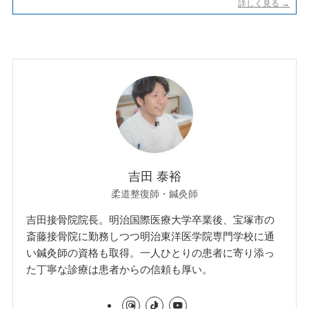
吉田 泰裕
柔道整復師・鍼灸師
吉田接骨院院長。明治国際医療大学卒業後、宝塚市の
斎藤接骨院に勤務しつつ明治東洋医学院専門学校に通
い鍼灸師の資格も取得。一人ひとりの患者に寄り添っ
た丁寧な診療は患者からの信頼も厚い。