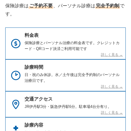
保険診療は
ご予約不要
、パーソナル診療は
完全予約制
で
す。
料金表
保険診療とパーソナル治療の料金表です。クレジットカ
ード・QRコード決済ご利用可能です
診療時間
日・祝のみ休診。水／土午後は完全予約制のパーソナル
治療日です。
交通アクセス
JR伊丹駅3分・阪急伊丹駅6分。駐車場4台分有り。
診療内容