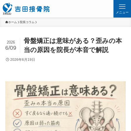
メニュー
ホーム
院長コラム
骨盤矯正は意味がある？歪みの本
2026
6/09
当の原因を院長が本音で解説
2026年6月19日