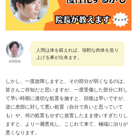
人間は体を鍛えれば、強靭な肉体を造り
上げる事が出来ます。
吉田院長
しかし、一度故障しますと、その部分が弱くなるのは、
皆さんご存知だと思いますが、一度受傷した部分に対し
て早い時期に適切な処置を施すと、回復は早いですが、
逆に患部に対して悪い処置（自分で良いと思っていて
も）や、何の処置もせずに放置したまま使いすぎたりし
ますと、より一層悪化し、こじれて来て、極端に治りが
悪くなります。