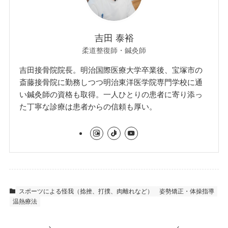
吉田 泰裕
柔道整復師・鍼灸師
吉田接骨院院長。明治国際医療大学卒業後、宝塚市の
斎藤接骨院に勤務しつつ明治東洋医学院専門学校に通
い鍼灸師の資格も取得。一人ひとりの患者に寄り添っ
た丁寧な診療は患者からの信頼も厚い。
スポーツによる怪我（捻挫、打撲、肉離れなど）
姿勢矯正・体操指導
温熱療法