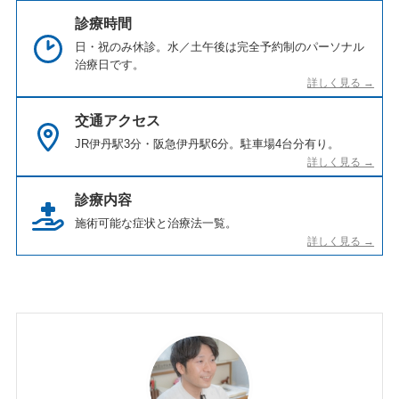
診療時間
日・祝のみ休診。水／土午後は完全予約制のパーソナル
治療日です。
交通アクセス
JR伊丹駅3分・阪急伊丹駅6分。駐車場4台分有り。
診療内容
施術可能な症状と治療法一覧。