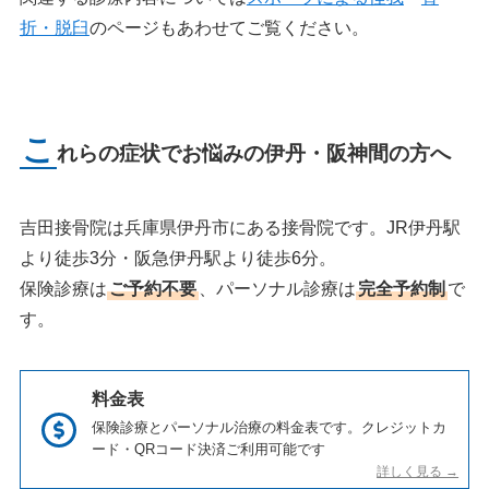
折・脱臼
のページもあわせてご覧ください。
こ
れらの症状でお悩みの伊丹・阪神間の方へ
吉田接骨院は兵庫県伊丹市にある接骨院です。JR伊丹駅
より徒歩3分・阪急伊丹駅より徒歩6分。
保険診療は
ご予約不要
、パーソナル診療は
完全予約制
で
す。
料金表
保険診療とパーソナル治療の料金表です。クレジットカ
ード・QRコード決済ご利用可能です