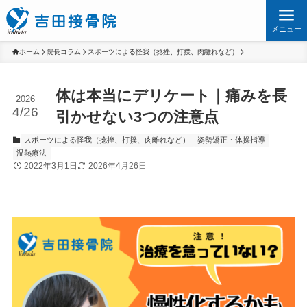
メニュー
ホーム
院長コラム
スポーツによる怪我（捻挫、打撲、肉離れなど）
体は本当にデリケート｜痛みを長
2026
4/26
引かせない3つの注意点
スポーツによる怪我（捻挫、打撲、肉離れなど）
姿勢矯正・体操指導
温熱療法
2022年3月1日
2026年4月26日