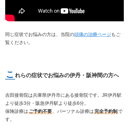
同じ症状でお悩みの方は、当院の
頭痛の治療ページ
もご
覧ください。
こ
れらの症状でお悩みの伊丹・阪神間の方へ
吉田接骨院は兵庫県伊丹市にある接骨院です。JR伊丹駅
より徒歩3分・阪急伊丹駅より徒歩6分。
保険診療は
ご予約不要
、パーソナル診療は
完全予約制
で
す。