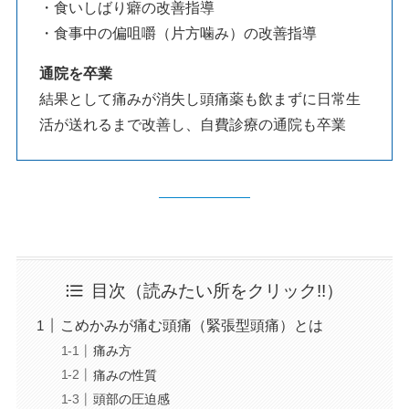
・食いしばり癖の改善指導
・食事中の偏咀嚼（片方噛み）の改善指導
通院を卒業
結果として痛みが消失し頭痛薬も飲まずに日常生
活が送れるまで改善し、自費診療の通院も卒業
目次（読みたい所をクリック!!）
こめかみが痛む頭痛（緊張型頭痛）とは
痛み方
痛みの性質
頭部の圧迫感