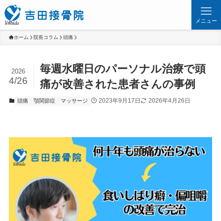
メニュー
ホーム
院長コラム
頭痛
毎週水曜日のパーソナル治療で頭
2026
4/26
痛が改善された患者さんの事例
2023年9月17日
2026年4月26日
頭痛
顎関節症
マッサージ