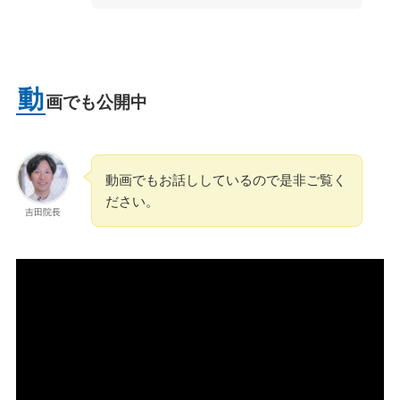
動
画でも公開中
動画でもお話ししているので是非ご覧く
ださい。
吉田院長