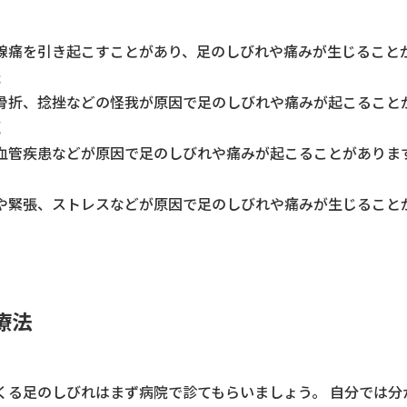
線痛を引き起こすことがあり、足のしびれや痛みが生じること
挫
骨折、捻挫などの怪我が原因で足のしびれや痛みが起こること
題
血管疾患などが原因で足のしびれや痛みが起こることがありま
や緊張、ストレスなどが原因で足のしびれや痛みが生じること
療法
くる足のしびれはまず病院で診てもらいましょう。 自分では分