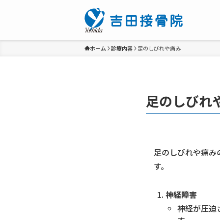
ホーム
診療内容
足のしびれや痛み
足のしびれ
足のしびれや痛み
す。
神経障害
神経が圧迫
す。