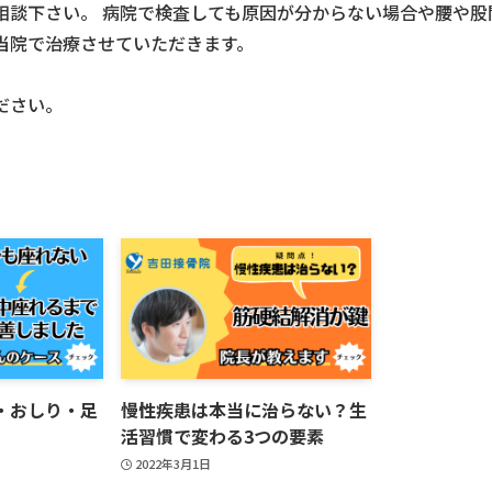
相談下さい。 病院で検査しても原因が分からない場合や腰や股
当院で治療させていただきます。
ださい。
・おしり・足
慢性疾患は本当に治らない？生
活習慣で変わる3つの要素
2022年3月1日