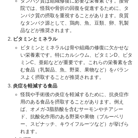
タンパク質は組織修復に必要な栄養素です。接骨
院では、怪我や骨折の回復を促進するために、タ
ンパク質の摂取を重視することがあります。良質
なタンパク源として、鶏肉、魚、豆類、卵、乳製
品などが推奨されます。
ビタミンとミネラル
ビタミンとミネラルは骨や組織の修復に欠かせな
い栄養素です。特にカルシウム、ビタミンD、ビタ
ミンC、亜鉛などが重要です。これらの栄養素を含
む食品（乳製品、魚、野菜、果物など）をバラン
スよく摂取することが推奨されます。
炎症を軽減する食品
怪我や手術後の炎症を軽減するために、抗炎症作
用のある食品を摂取することがあります。例え
ば、オメガ-3脂肪酸を含むサーモンやチアシー
ド、抗酸化作用のある野菜や果物（ブルーベリ
ー、スピナッチ、キウイフルーツなど）が挙げら
れます。